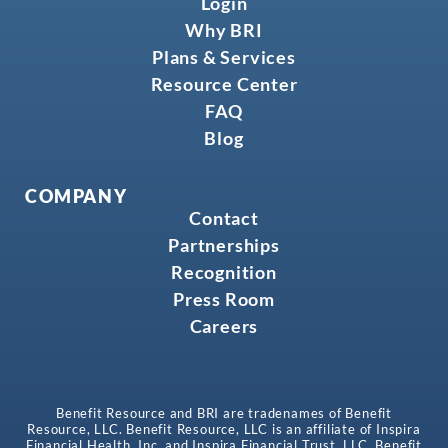
Login
Why BRI
Plans & Services
Resource Center
FAQ
Blog
COMPANY
Contact
Partnerships
Recognition
Press Room
Careers
Benefit Resource and BRI are tradenames of Benefit
Resource, LLC. Benefit Resource, LLC is an affiliate of Inspira
Financial Health, Inc. and Inspira Financial Trust, LLC. Benefit